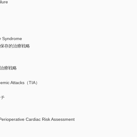
lure
Syndrome
と保存的治療戦略
の治療戦略
mic Attacks（TIA）
ーチ
ative Cardiac Risk Assessment