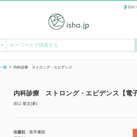
初め
ー
一般
内科診療 ストロング・エビデンス
内科診療 ストロング・エビデンス【電
谷口 俊文(著)
出版社
医学書院