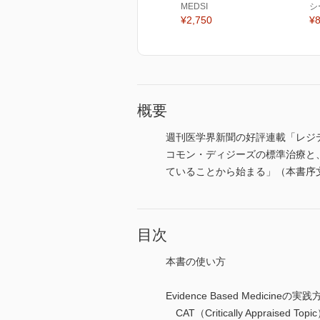
MEDSI
シ
¥2,750
¥8
概要
週刊医学界新聞の好評連載「レジデントの
コモン・ディジーズの標準治療と
ていることから始まる」（本書序
目次
本書の使い方
Evidence Based Medicineの実
CAT（Critically Appraised Topi