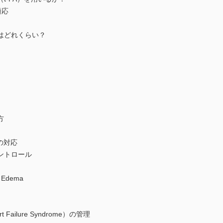
適応
はどれくらい？
方
への対応
ントロール
 Edema
Failure Syndrome）の管理