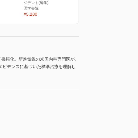
ジデント(編集)
医学書院
¥5,280
ドアップして書籍化。新進気鋭の米国内科専門医が、
エビデンスに基づいた標準治療を理解し