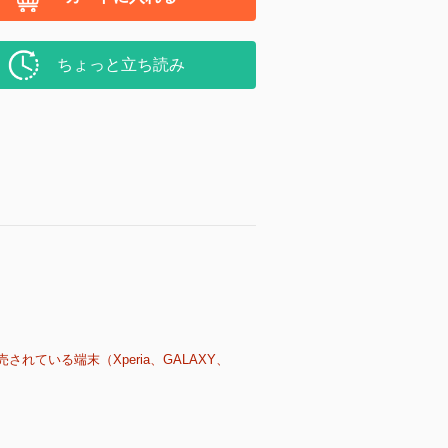
ちょっと立ち読み
売されている端末（Xperia、GALAXY、