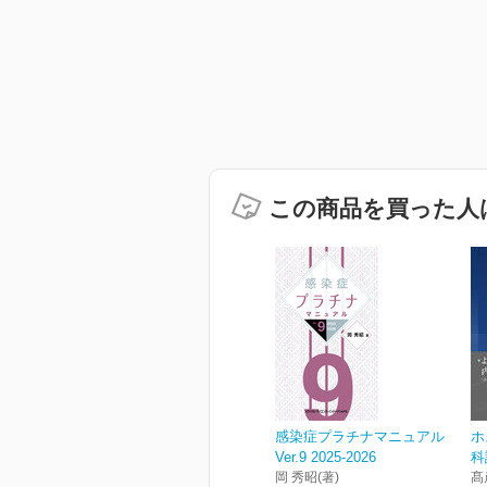
この商品を買った人
感染症プラチナマニュアル
ホ
Ver.9 2025-2026
科
岡 秀昭(著)
髙