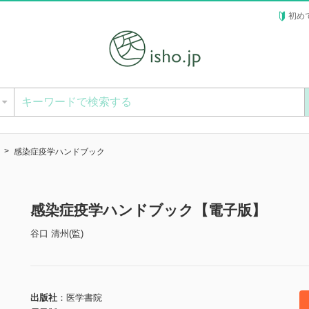
初め
ー
感染症疫学ハンドブック
感染症疫学ハンドブック【電子版】
谷口 清州(監)
出版社
医学書院