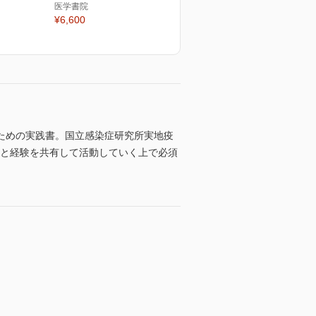
医学書院
¥6,600
ための実践書。国立感染症研究所実地疫
識と経験を共有して活動していく上で必須