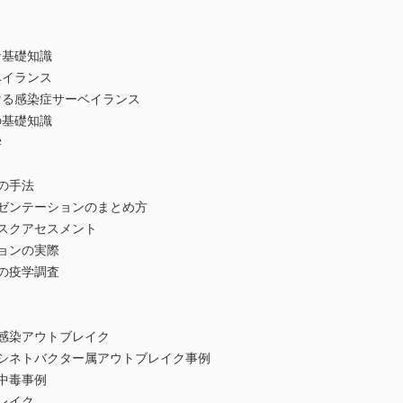
な基礎知識
ベイランス
る感染症サーベイランス
の基礎知識
学
の手法
ゼンテーションのまとめ方
スクアセスメント
ョンの実際
の疫学調査
感染アウトブレイク
シネトバクター属アウトブレイク事例
中毒事例
レイク