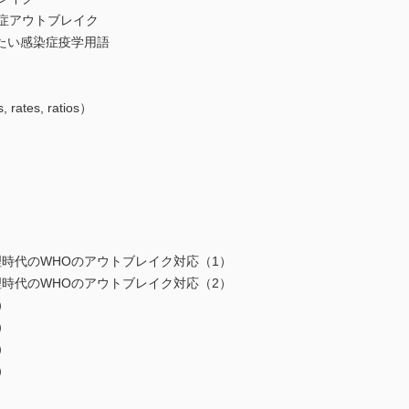
症アウトブレイク
たい感染症疫学用語
tes, ratios）
時代のWHOのアウトブレイク対応（1）
時代のWHOのアウトブレイク対応（2）
）
）
）
）