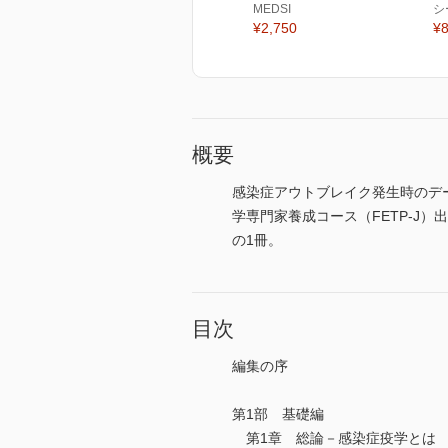
MEDSI
シ
¥2,750
¥8
概要
感染症アウトブレイク発生時のデ
学専門家養成コース（FETP-J
の1冊。
目次
編集の序
第1部 基礎編
第1章 総論－感染症疫学とは