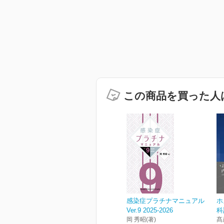
この商品を買った人
感染症プラチナマニュアル
ホ
Ver.9 2025-2026
科
岡 秀昭(著)
髙