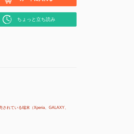
ちょっと立ち読み
売されている端末（Xperia、GALAXY、