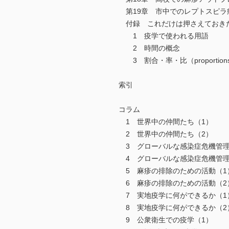
第19章 市中でのレプトスピラ
付録 これだけは押さえておき
1 疫学で使われる用語
2 時間の概念
3 割合・率・比（proportions, ra
索引
コラム
1 世界中の仲間たち（1）
2 世界中の仲間たち（2）
3 グローバルな感染症危機管理
4 グローバルな感染症危機管理
5 麻疹の排除のための活動（1
6 麻疹の排除のための活動（2
7 実地疫学に何ができるか（1
8 実地疫学に何ができるか（2
9 公衆衛生での疫学（1）