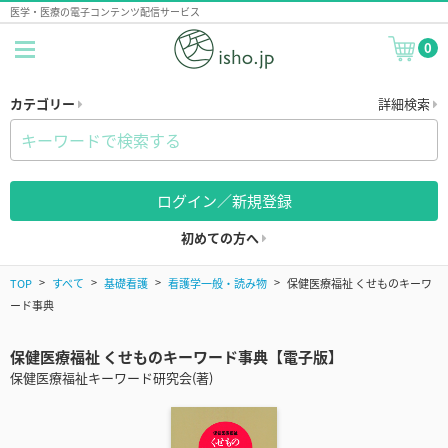
医学・医療の電子コンテンツ配信サービス
0
カテゴリー
詳細検索
ログイン／新規登録
初めての方へ
TOP
すべて
基礎看護
看護学一般・読み物
保健医療福祉 くせものキーワ
ード事典
保健医療福祉 くせものキーワード事典【電子版】
保健医療福祉キーワード研究会(著)