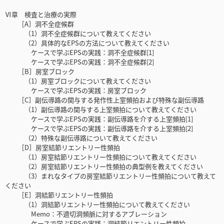
Ⅵ章 検査と治療の実際
［A］洞不全症候群
（1）洞不全症候群について教えてください
（2）具体的なEPSの方法について教えてください
ケースで学ぶEPSの実践：洞不全症候群[1]
ケースで学ぶEPSの実践：洞不全症候群[2]
［B］房室ブロック
（1）房室ブロックについて教えてください
ケースで学ぶEPSの実践：房室ブロック
［C］副伝導路の関与する発作性上室頻拍および特殊な副伝導路
（1）副伝導路の関与する上室頻拍について教えてください
ケースで学ぶEPSの実践：副伝導路を介する上室頻拍[1]
ケースで学ぶEPSの実践：副伝導路を介する上室頻拍[2]
（2）特殊な副伝導路について教えてください
［D］房室結節リエントリー性頻拍
（1）房室結節リエントリー性頻拍について教えてください
（2）房室結節リエントリー性頻拍の典型例を教えてください
（3）まれなタイプの房室結節リエントリー性頻拍について教えて
ください
［E］洞結節リエントリー性頻拍
（1）洞結節リエントリー性頻拍について教えてください
Memo：不適切洞頻脈に対するアブレーション
ケースで学ぶEPSの実践：洞結節リエントリー性頻拍