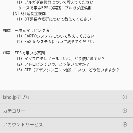
（1）ブルガダ症候群について教えてください
ケースで学ぶEPS の実践：ブルガダ症候群
［N］QT延長症候群
（1）QT延長症候群について教えてください
Ⅶ章 三次元マッピング法
（1）CARTOシステムについて教えてください
（2）EnSiteシステムについて教えてください
Ⅷ章 EPSで用いる薬剤
（1）イソプロテレノール：いつ、どう使いますか？
（2）アトロピン：いつ、どう使いますか？
（3）ATP（アデノシン三リン酸）：いつ、どう使いますか？
isho.jpアプリ
カテゴリー
アカウントサービス