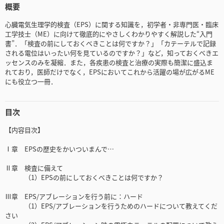
概要
心臓電気生理学的検査（EPS）に関する知識を，初学者・非専門医・臨床
工学技士（ME）に向けて徹底的にやさしくわかりやすく解説した“入門
書”．「検査の前にしておくべきことは何ですか？」「カテーテルで記録
される電位はいったい何を見ているのですか？」など，知っておくべきエ
ッセンスのみを凝縮．また，各疾患の検査と治療の実際も簡潔に盛込ま
れており，医師だけでなく，EPSにおいてこれから活躍の場が広がるME
にも役立つ一冊．
目次
【内容目次】
Ⅰ章 EPSの歴史をかいついまんで…
Ⅱ章 検査に備えて
（1）EPSの前にしておくべきことは何ですか？
Ⅲ章 EPS/アブレーションを行う前に：ハード
（1）EPS/アブレーションを行うためのハードについて教えてくだ
さい