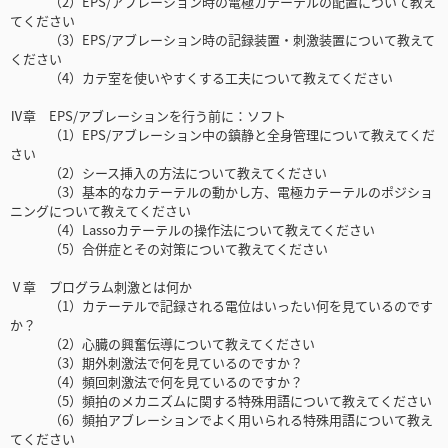
（2）EPS/アブレーション時の電極カテーテルの配置について教え
てください
（3）EPS/アブレーション時の記録装置・刺激装置について教えて
ください
（4）カテ室を使いやすくする工夫について教えてください
Ⅳ章 EPS/アブレーションを行う前に：ソフト
（1）EPS/アブレーション中の鎮静と全身管理について教えてくだ
さい
（2）シース挿入の方法について教えてください
（3）基本的なカテーテルの動かし方、電極カテーテルのポジショ
ニングについて教えてください
（4）Lassoカテーテルの操作法について教えてください
（5）合併症とその対策について教えてください
Ⅴ章 プログラム刺激とは何か
（1）カテーテルで記録される電位はいったい何を見ているのです
か？
（2）心臓の興奮伝導について教えてください
（3）期外刺激法で何を見ているのですか？
（4）頻回刺激法で何を見ているのですか？
（5）頻拍のメカニズムに関する特殊用語について教えてください
（6）頻拍アブレーションでよく用いられる特殊用語について教え
てください