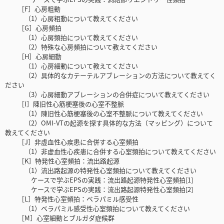
［F］心房粗動
（1）心房粗動について教えてください
［G］心房頻拍
（1）心房頻拍について教えてください
（2）特殊な心房頻拍について教えてください
［H］心房細動
（1）心房細動について教えてください
（2）具体的なカテーテルアブレーションの方法について教えてく
ださい
（3）心房細動アブレーションの合併症について教えてください
［I］陳旧性心筋梗塞後の心室不整脈
（1）陳旧性心筋梗塞後の心室不整脈について教えてください
（2）OMI-VTの起源を探す具体的な方法（マッピング）について
教えてください
［J］非虚血性心疾患に合併する心室頻拍
（1）非虚血性心疾患に合併する心室頻拍について教えてください
［K］特発性心室頻拍：流出路起源
（1）流出路起源の特発性心室頻拍について教えてください
ケースで学ぶEPSの実践：流出路起源特発性心室頻拍[1]
ケースで学ぶEPSの実践：流出路起源特発性心室頻拍[2]
［L］特発性心室頻拍：ベラパミル感受性
（1）ベラパミル感受性心室頻拍について教えてください
［M］心室細動とブルガダ症候群