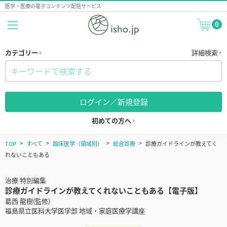
医学・医療の電子コンテンツ配信サービス
0
カテゴリー
詳細検索
ログイン／新規登録
初めての方へ
TOP
すべて
臨床医学（領域別）
総合診療
診療ガイドラインが教えてく
れないこともある
治療 特別編集
診療ガイドラインが教えてくれないこともある【電子版】
葛西 龍樹(監修)
福島県立医科大学医学部 地域・家庭医療学講座