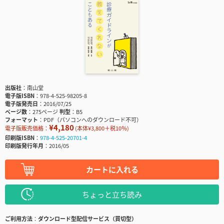
出版社
南山堂
電子版ISBN
978-4-525-98205-8
電子版発売日
2016/07/25
ページ数
275ページ
判型
B5
フォーマット
PDF（パソコンへのダウンロード不可）
¥4,180
電子版販売価格：
(本体¥3,800＋税10％)
印刷版ISBN
978-4-525-20701-4
印刷版発行年月
2016/05
カートに入れる
ちょっと立ち読み
ご利用方法
ダウンロード型配信サービス（買切型）