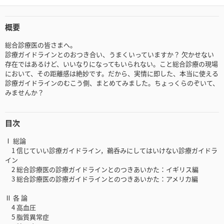
概要
総合診療医の皆さまへ。
診療ガイドラインとのおつき合い、うまくいっていますか？ 欠かせない
存在ではあるけど、いいなりになってもいられない。こと総合診療の現場
において、その距離感は絶妙です。だから、実情に即した、本当に使える
診療ガイドラインのむこう側、まとめてみました。ちょっくらのぞいて、
みませんか？
目次
Ⅰ 総論
1 信じていい診療ガイドライン，鵜呑みにしてはいけない診療ガイドラ
イン
2 総合診療医の診療ガイドラインとのつきあいかた：イギリス編
3 総合診療医の診療ガイドラインとのつきあいかた：アメリカ編
Ⅱ 各 論
4 高血圧
5 脂質異常症