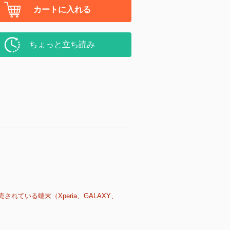
カートに入れる
ちょっと立ち読み
売されている端末（Xperia、GALAXY、