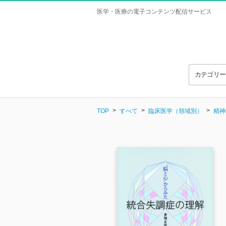
医学・医療の電子コンテンツ配信サービス
カテゴリ
TOP
すべて
臨床医学（領域別）
精神