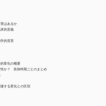
害はあるか
床的意義
学的背景
的変化の概要
か？ 疾病時期ごとのまとめ
義
連する変化との区別