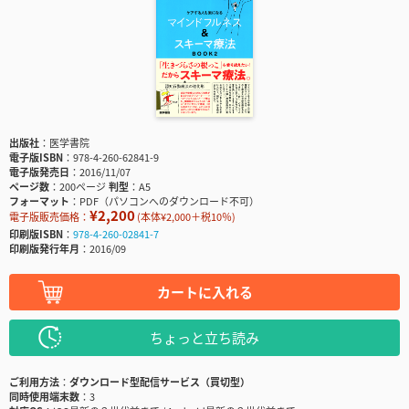
出版社
医学書院
電子版ISBN
978-4-260-62841-9
電子版発売日
2016/11/07
ページ数
200ページ
判型
A5
フォーマット
PDF（パソコンへのダウンロード不可）
¥2,200
電子版販売価格：
(本体¥2,000＋税10％)
印刷版ISBN
978-4-260-02841-7
印刷版発行年月
2016/09
カートに入れる
ちょっと立ち読み
ご利用方法
ダウンロード型配信サービス（買切型）
同時使用端末数
3