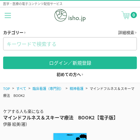
医学・医療の電子コンテンツ配信サービス
0
カテゴリー
詳細検索
ログイン／新規登録
初めての方へ
TOP
すべて
臨床看護（専門別）
精神看護
マインドフルネス＆スキーマ
療法 BOOK2
ケアする人も楽になる
マインドフルネス＆スキーマ療法 BOOK2【電子版】
伊藤 絵美(著)