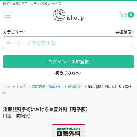
医学・医療の電子コンテンツ配信サービス
0
カテゴリー
詳細検索
ログイン／新規登録
初めての方へ
TOP
すべて
臨床医学（領域別）
泌尿器科
泌尿器科手術における血管外
科
泌尿器科手術における血管外科【電子版】
田邉 一成(編集)