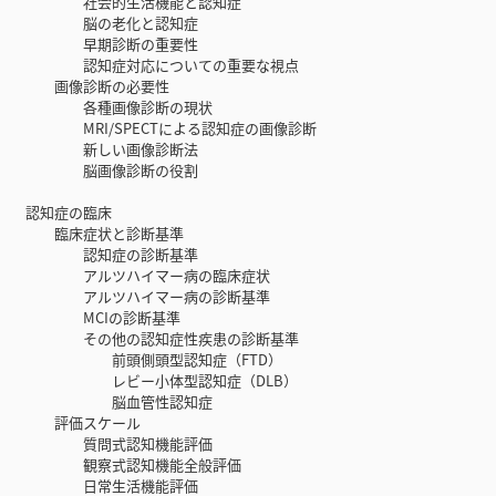
社会的生活機能と認知症
脳の老化と認知症
早期診断の重要性
認知症対応についての重要な視点
画像診断の必要性
各種画像診断の現状
MRI/SPECTによる認知症の画像診断
新しい画像診断法
脳画像診断の役割
認知症の臨床
臨床症状と診断基準
認知症の診断基準
アルツハイマー病の臨床症状
アルツハイマー病の診断基準
MCIの診断基準
その他の認知症性疾患の診断基準
前頭側頭型認知症（FTD）
レビー小体型認知症（DLB）
脳血管性認知症
評価スケール
質問式認知機能評価
観察式認知機能全般評価
日常生活機能評価