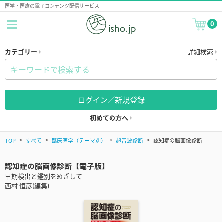
医学・医療の電子コンテンツ配信サービス
0
カテゴリー
詳細検索
ログイン／新規登録
初めての方へ
TOP
すべて
臨床医学（テーマ別）
超音波診断
認知症の脳画像診断
認知症の脳画像診断【電子版】
早期検出と鑑別をめざして
西村 恒彦(編集)