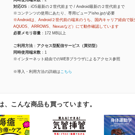
対応OS
iOS最新の２世代前まで / Android最新の２世代前まで
※コンテンツの使用にあたり、専用ビューアisho.jpが必要
※Androidは、Android２世代前の端末のうち、国内キャリア経由で販
AQUOS、ARROWS、Nexusなど）にて動作確認しています
必要メモリ容量
172 MB以上
ご利用方法
アクセス型配信サービス（買切型）
同時使用端末数
1
※インターネット経由でのWEBブラウザによるアクセス参照
※導入・利用方法の詳細は
こちら
は、こんな商品も買っています。