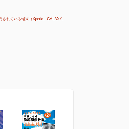
売されている端末（Xperia、GALAXY、