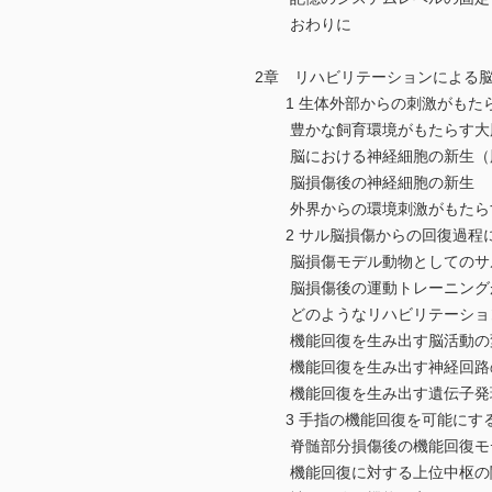
おわりに
2章 リハビリテーションによる
1 生体外部からの刺激がもたら
豊かな飼育環境がもたらす大
脳における神経細胞の新生（
脳損傷後の神経細胞の新生
外界からの環境刺激がもたらす
2 サル脳損傷からの回復過程
脳損傷モデル動物としてのサ
脳損傷後の運動トレーニングが
どのようなリハビリテーション
機能回復を生み出す脳活動の
機能回復を生み出す神経回路
機能回復を生み出す遺伝子発
3 手指の機能回復を可能にす
脊髄部分損傷後の機能回復モ
機能回復に対する上位中枢の