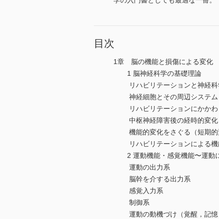
学の入門書としても最適な一冊。
目次
1章 脳の機能と損傷による変化
1 脳神経科学の基礎理論
リハビリテーションと神経科
神経細胞とその周辺システム
リハビリテーションにかかわる
中枢神経障害後の経時的変化（
機能的変化をさぐる（短期的
リハビリテーションによる機能
2 運動機能・感覚機能〜運動に
運動の出力系
脳幹を介する出力系
感覚入力系
制御系
運動の動機づけ（覚醒，記憶，