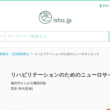
初め
ー
業療法・言語聴覚療法
リハビリテーションのためのニューロサイエンス
リハビリテーションのためのニューロサ
脳科学からみる機能回復
西条 寿夫(監修)