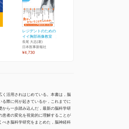
レジデントのためのやさし
イイ胸部画像教室 第2版
長尾 大志(著)
日本医事新報社
¥4,730
広く活用されはじめている。本書は，脳
いる際に何が起きているか，これまでに
礎から一歩踏み込んだ，最新の脳科学研
の患者の変化を視覚的に理解することが
くべき脳科学研究をまとめた，脳神経科