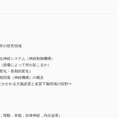
学の研究領域
神経システム（神経制御機構）
損傷によって何が起こるか）
変化・長期的変化）
回復（神経機構）の概念
かかわる大脳皮質と皮質下脳領域の役割〜
情動，本能，自律神経，内分泌系）