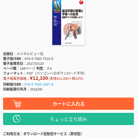
出版社
メジカルビュー社
電子版ISBN
978-4-7583-7510-8
電子版発売日
2017/03/20
ページ数
184ページ
判型
Ａ4
フォーマット
PDF（パソコンへのダウンロード不可）
¥12,100
電子版販売価格：
(本体¥11,000＋税10％)
印刷版ISBN
978-4-7583-1567-8
印刷版発行年月
2016/09
カートに入れる
ちょっと立ち読み
ご利用方法
ダウンロード型配信サービス（買切型）