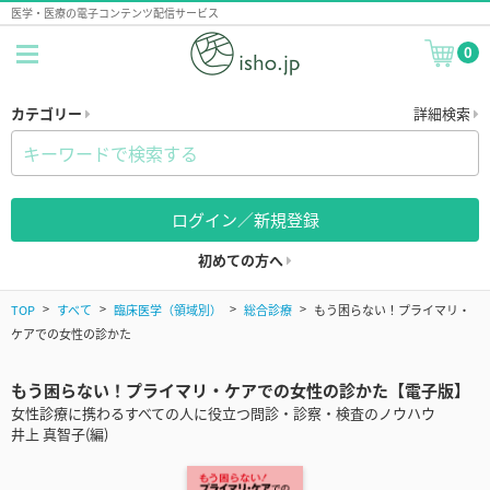
医学・医療の電子コンテンツ配信サービス
0
カテゴリー
詳細検索
ログイン／新規登録
初めての方へ
TOP
すべて
臨床医学（領域別）
総合診療
もう困らない！プライマリ・
ケアでの女性の診かた
もう困らない！プライマリ・ケアでの女性の診かた【電子版】
女性診療に携わるすべての人に役立つ問診・診察・検査のノウハウ
井上 真智子(編)