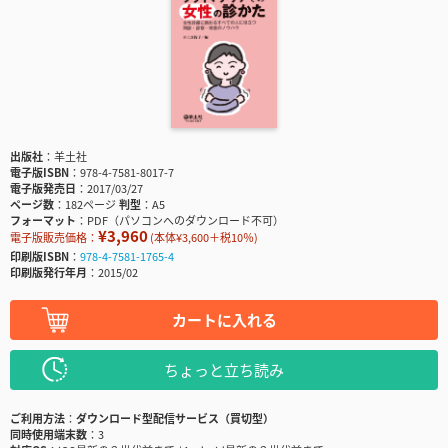
出版社
羊土社
電子版ISBN
978-4-7581-8017-7
電子版発売日
2017/03/27
ページ数
182ページ
判型
A5
フォーマット
PDF（パソコンへのダウンロード不可）
¥3,960
電子版販売価格：
(本体¥3,600＋税10％)
印刷版ISBN
978-4-7581-1765-4
印刷版発行年月
2015/02
カートに入れる
ちょっと立ち読み
ご利用方法
ダウンロード型配信サービス（買切型）
同時使用端末数
3