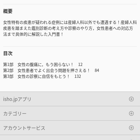
概要
女性特有の疾患が疑われる症例には産婦人科以外でも遭遇する！産婦人科
疾患を踏まえた鑑別診断の考え方や診察のやり方，女性患者への対応方
法まで具体的に解説した入門書！
目次
第1部 女性の腹痛に，もう困らない！ 12
第2部 女性患者でよく出会う問題を押さえる！ 84
第3部 女性の診察に自信をもとう！ 132
isho.jpアプリ
カテゴリー
アカウントサービス