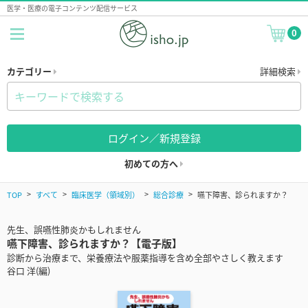
医学・医療の電子コンテンツ配信サービス
0
カテゴリー
詳細検索
ログイン／新規登録
初めての方へ
TOP
すべて
臨床医学（領域別）
総合診療
嚥下障害、診られますか？
先生、誤嚥性肺炎かもしれません
嚥下障害、診られますか？【電子版】
診断から治療まで、栄養療法や服薬指導を含め全部やさしく教えます
谷口 洋(編)