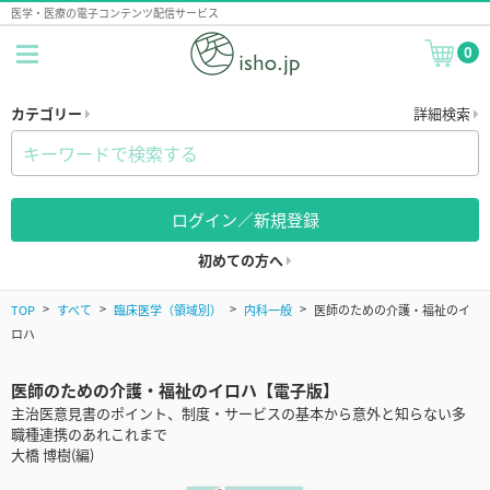
医学・医療の電子コンテンツ配信サービス
0
カテゴリー
詳細検索
ログイン／新規登録
初めての方へ
TOP
すべて
臨床医学（領域別）
内科一般
医師のための介護・福祉のイ
ロハ
医師のための介護・福祉のイロハ【電子版】
主治医意見書のポイント、制度・サービスの基本から意外と知らない多
職種連携のあれこれまで
大橋 博樹(編)