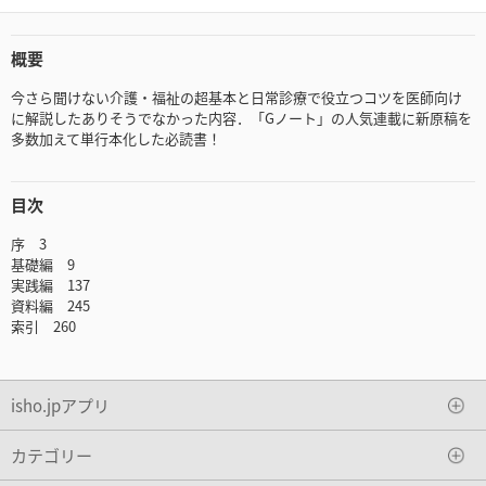
概要
今さら聞けない介護・福祉の超基本と日常診療で役立つコツを医師向け
に解説したありそうでなかった内容．「Gノート」の人気連載に新原稿を
多数加えて単行本化した必読書！
目次
序 3
基礎編 9
実践編 137
資料編 245
索引 260
isho.jpアプリ
カテゴリー