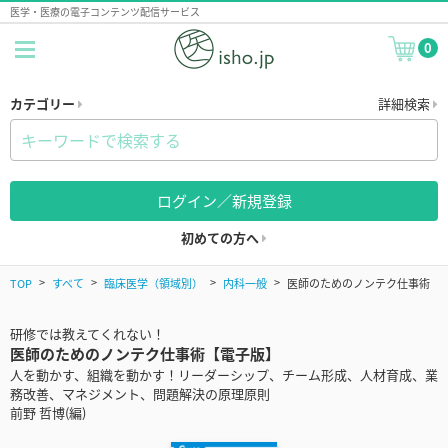
医学・医療の電子コンテンツ配信サービス
0
カテゴリー
詳細検索
ログイン／新規登録
初めての方へ
TOP
すべて
臨床医学（領域別）
内科一般
医師のためのノンテク仕事術
研修では教えてくれない！
医師のためのノンテク仕事術【電子版】
人を動かす、組織を動かす！リーダーシップ、チーム形成、人材育成、業
務改善、マネジメント、問題解決の原理原則
前野 哲博(編)