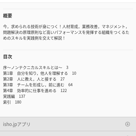
概要
今，求められる技術が身につく！人材育成，業務改善，マネジメント，
問題解決の原理原則など高いパフォーマンスを発揮する組織をつくるた
めのスキルを実践例を交えて解説！
目次
序～ノンテクニカルスキルとは～ 3
第1章 自分を知り，他人を理解する 10
第2章 人に教え，人と接する 27
第3章 チームを形成し，前に進む 64
第4章 効率的に仕事を進める 122
実践編 137
索引 180
isho.jpアプリ