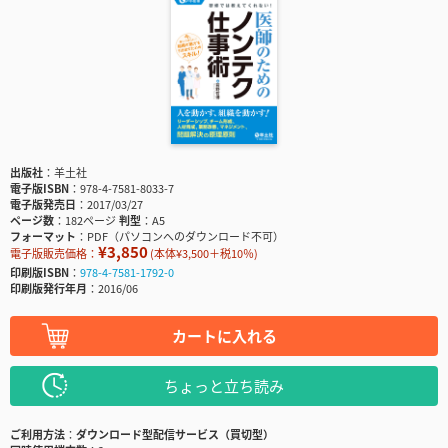
出版社
羊土社
電子版ISBN
978-4-7581-8033-7
電子版発売日
2017/03/27
ページ数
182ページ
判型
A5
フォーマット
PDF（パソコンへのダウンロード不可）
¥3,850
電子版販売価格：
(本体¥3,500＋税10％)
印刷版ISBN
978-4-7581-1792-0
印刷版発行年月
2016/06
カートに入れる
ちょっと立ち読み
ご利用方法
ダウンロード型配信サービス（買切型）