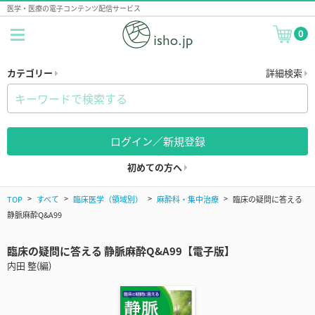
医学・医療の電子コンテンツ配信サービス
0
カテゴリー
詳細検索
ログイン／新規登録
初めての方へ
TOP
すべて
臨床医学（領域別）
麻酔科・集中治療
臨床の疑問に答える
静脈麻酔Q&A99
臨床の疑問に答える 静脈麻酔Q&A99【電子版】
内田 整(編)