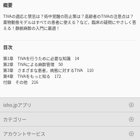
概要
TIVAの適応と禁忌は？術中覚醒の防止策は？高齢者のTIVAの注意点は？
薬物動態モデルはすべての患者に使える？など，臨床の疑問にやさしく答
える！静脈麻酔の入門に最適！
目次
第1章 TIVAを行うために必要な知識 14
第2章 TIVAによる麻酔管理 50
第3章 さまざまな患者，病態に対するTIVA 110
第4章 TIVAをもっと知る 172
付録 その他 216
isho.jpアプリ
カテゴリー
アカウントサービス