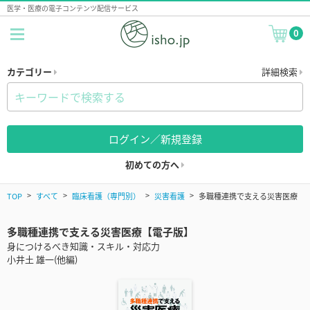
医学・医療の電子コンテンツ配信サービス
0
カテゴリー
詳細検索
ログイン／新規登録
初めての方へ
TOP
すべて
臨床看護（専門別）
災害看護
多職種連携で支える災害医療
多職種連携で支える災害医療【電子版】
身につけるべき知識・スキル・対応力
小井土 雄一(他編)