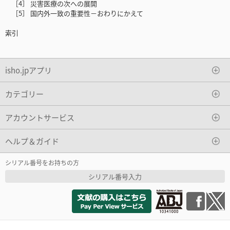
［4］ 災害医療の次への展開
［5］ 国内外一致の重要性－おわりにかえて
索引
isho.jpアプリ
カテゴリー
アカウントサービス
ヘルプ＆ガイド
シリアル番号をお持ちの方
シリアル番号入力