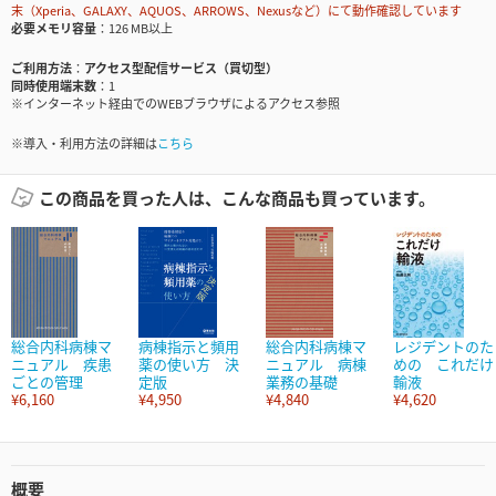
末（Xperia、GALAXY、AQUOS、ARROWS、Nexusなど）にて動作確認しています
必要メモリ容量
126 MB以上
ご利用方法
アクセス型配信サービス（買切型）
同時使用端末数
1
※インターネット経由でのWEBブラウザによるアクセス参照
※導入・利用方法の詳細は
こちら
この商品を買った人は、こんな商品も買っています。
総合内科病棟マ
病棟指示と頻用
総合内科病棟マ
レジデントのた
ニュアル 疾患
薬の使い方 決
ニュアル 病棟
めの これだけ
ごとの管理
定版
業務の基礎
輸液
¥6,160
¥4,950
¥4,840
¥4,620
概要