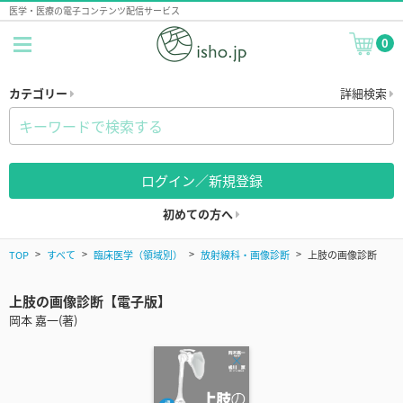
医学・医療の電子コンテンツ配信サービス
0
カテゴリー
詳細検索
ログイン／新規登録
初めての方へ
TOP
すべて
臨床医学（領域別）
放射線科・画像診断
上肢の画像診断
上肢の画像診断【電子版】
岡本 嘉一(著)