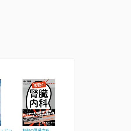
ニュアル
無敵の腎臓内科