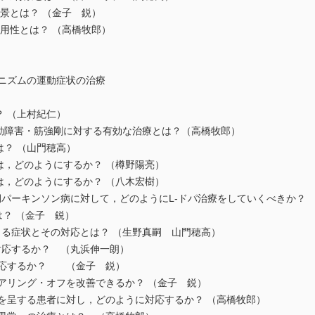
背景とは？ （金子 鋭）
有用性とは？ （高橋牧郎）
ソニズムの運動症状の治療
？ （上村紀仁）
運動障害・筋強剛に対する有効な治療とは？（高橋牧郎）
は？ （山門穂高）
は，どのようにするか？ （樽野陽亮）
は，どのようにするか？ （八木宏樹）
期パーキンソン病に対して，どのようにL-ドパ治療をしていくべきか？
は？ （金子 鋭）
うる症状とその対応とは？ （生野真嗣 山門穂高）
対応するか？ （丸浜伸一朗）
対応するか？ （金子 鋭）
アリング・オフを改善できるか？ （金子 鋭）
を呈する患者に対し，どのように対応するか？ （高橋牧郎）