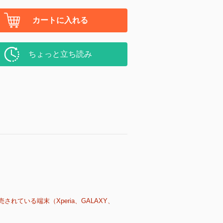
カートに入れる
ちょっと立ち読み
売されている端末（Xperia、GALAXY、