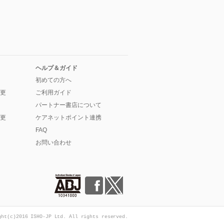
ヘルプ＆ガイド
初めての方へ
更
ご利用ガイド
パートナー書店について
更
ケアネットポイント連携
FAQ
お問い合わせ
ght(c)2016 ISHO-JP Ltd. All rights reserved.