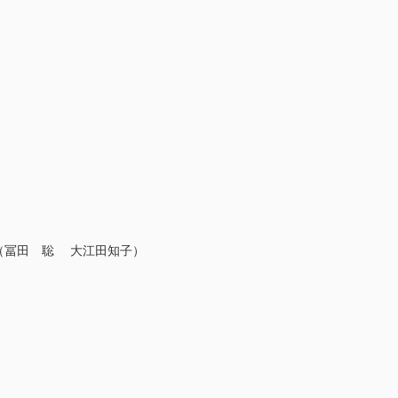
 （冨田 聡 大江田知子）