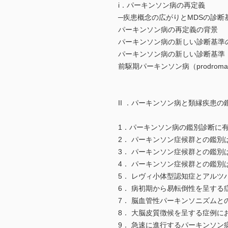
i．パーキンソン病の再定義
─疾患概念の広がりとMDSの診断
パーキンソン病の再定義の背景
パーキンソン病の新しい診断基準
パーキンソン病の新しい診断基準
前駆期パーキンソン病（prodrom
II ．パーキンソン病と類縁疾患の
1．パーキンソン病の鑑別診断に有
2． パーキンソン症候群と
3． パーキンソン症候群との鑑
4． パーキンソン症候群との鑑
5． レヴィ小体型認知症とアル
6． 病初期から易転倒性を呈す
7． 脳血管性パーキンソニズ
8． 大脳皮質徴候を呈する症例に
9． 急速に進行するパーキンソン