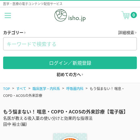
医学・医療の電子コンテンツ配信サービス
0
カテゴリー
詳細検索
ログイン／新規登録
初めての方へ
TOP
すべて
臨床医学・内科系
呼吸器内科
もう悩まない！ 喘息・
COPD・ACOSの外来診療
もう悩まない！ 喘息・COPD・ACOSの外来診療【電子版】
名医が教える吸入薬の使い分けと効果的な指導法
田中 裕士(編)