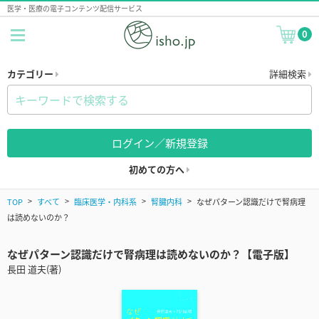
医学・医療の電子コンテンツ配信サービス
0
カテゴリー
詳細検索
ログイン／新規登録
初めての方へ
TOP
すべて
臨床医学・内科系
腎臓内科
なぜパターン認識だけで腎病理
は読めないのか？
なぜパターン認識だけで腎病理は読めないのか？【電子版】
長田 道夫(著)