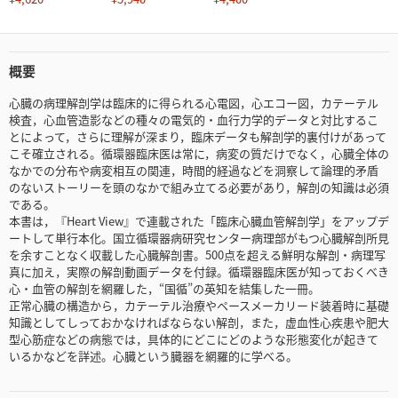
概要
心臓の病理解剖学は臨床的に得られる心電図，心エコー図，カテーテル
検査，心血管造影などの種々の電気的・血行力学的データと対比するこ
とによって，さらに理解が深まり，臨床データも解剖学的裏付けがあって
こそ確立される。循環器臨床医は常に，病変の質だけでなく，心臓全体の
なかでの分布や病変相互の関連，時間的経過などを洞察して論理的矛盾
のないストーリーを頭のなかで組み立てる必要があり，解剖の知識は必須
である。
本書は，『Heart View』で連載された「臨床心臓血管解剖学」をアップデ
ートして単行本化。国立循環器病研究センター病理部がもつ心臓解剖所見
を余すことなく収載した心臓解剖書。500点を超える鮮明な解剖・病理写
真に加え，実際の解剖動画データを付録。循環器臨床医が知っておくべき
心・血管の解剖を網羅した，“国循”の英知を結集した一冊。
正常心臓の構造から，カテーテル治療やペースメーカリード装着時に基礎
知識としてしっておかなければならない解剖，また，虚血性心疾患や肥大
型心筋症などの病態では，具体的にどこにどのような形態変化が起きて
いるかなどを詳述。心臓という臓器を網羅的に学べる。