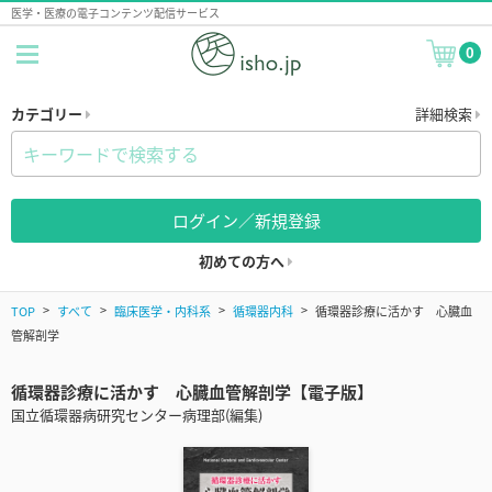
医学・医療の電子コンテンツ配信サービス
0
カテゴリー
詳細検索
ログイン／新規登録
初めての方へ
TOP
すべて
臨床医学・内科系
循環器内科
循環器診療に活かす 心臓血
管解剖学
循環器診療に活かす 心臓血管解剖学【電子版】
国立循環器病研究センター病理部(編集)