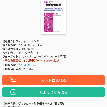
出版社
日本メディカルセンター
電子版ISBN
978-4-88875-914-4
電子版発売日
2017/07/03
ページ数
134ページ
判型
B5
フォーマット
PDF（パソコンへのダウンロード不可）
¥5,940
電子版販売価格：
(本体¥5,400＋税10％)
印刷版ISBN
978-4-88875-278-7
印刷版発行年月
2015/05
カートに入れる
ちょっと立ち読み
ご利用方法
ダウンロード型配信サービス（買切型）