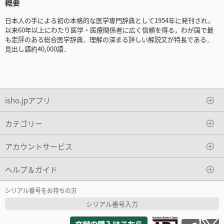
概要
日本人の手による初の本格的な医学専門辞典として1954年に発刊され，
以来60年以上にわたり医学・医療関係者に広く信頼を得る，わが国で最
も定評のある総合医学辞典．理解の深まる詳しい解説文が特長である．
見出し語約40,000語．
isho.jpアプリ
カテゴリー
アカウントサービス
ヘルプ＆ガイド
シリアル番号をお持ちの方
シリアル番号入力