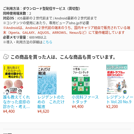
ご利用方法
ダウンロード型配信サービス（買切型）
同時使用端末数
2
対応OS
iOS最新の２世代前まで / Android最新の２世代前まで
※コンテンツの使用にあたり、専用ビューアisho.jpが必要
※Androidは、Android２世代前の端末のうち、国内キャリア経由で販売されている端
末（Xperia、GALAXY、AQUOS、ARROWS、Nexusなど）にて動作確認しています
必要メモリ容量
600 MB以上
※導入・利用方法の詳細は
こちら
この商品を買った人は、こんな商品も買っています。
誰も教えてくれ
レジデントのた
小児科ファース
レジデントノー
なかった皮疹の
めの これだけ
トタッチ
ト Vol.20 No.9
診かた・考え...
輸液
¥4,400
¥2,200
¥4,400
¥4,620