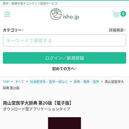
医学・医療の電子コンテンツ配信サービス
0
カテゴリー
詳細検索
ログイン／新規登録
初めての方へ
TOP
すべて
社会医学系・医学一般など
辞典・事典・語学
南山堂医学大
辞典 第20版
南山堂医学大辞典 第20版【電子版】
ダウンロード型アプリケーションタイプ