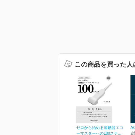
この商品を買った人
ゼロから始める運動器エコ
A
ーマスターへの100ステ...
史