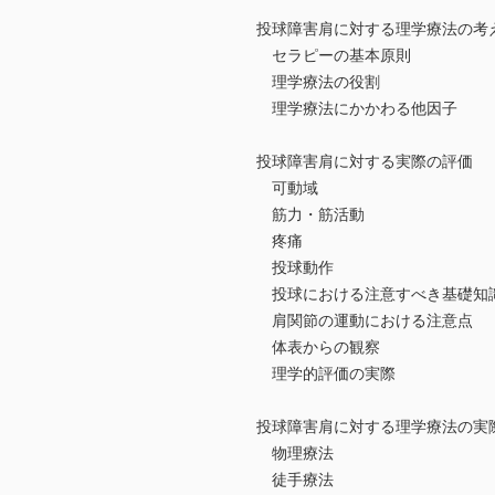
投球障害肩に対する理学療法の
セラピーの基本原則
理学療法の役割
理学療法にかかわる他因子
投球障害肩に対する実際の評価
可動域
筋力・筋活動
疼痛
投球動作
投球における注意すべき基礎知
肩関節の運動における注意点
体表からの観察
理学的評価の実際
投球障害肩に対する理学療法の
物理療法
徒手療法