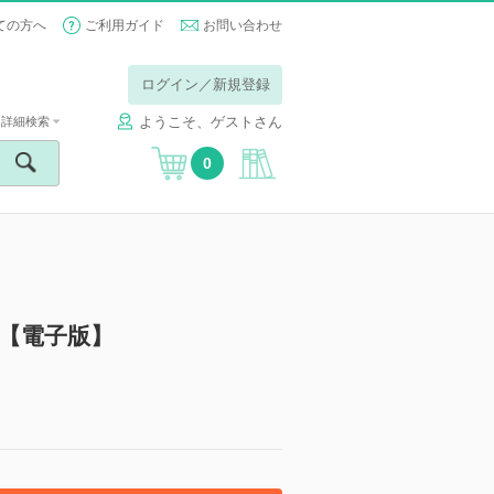
ての方へ
ご利用ガイド
お問い合わせ
ログイン／新規登録
ようこそ、ゲストさん
詳細検索
0
版【電子版】