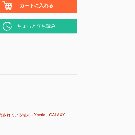
カートに入れる
ちょっと立ち読み
売されている端末（Xperia、GALAXY、