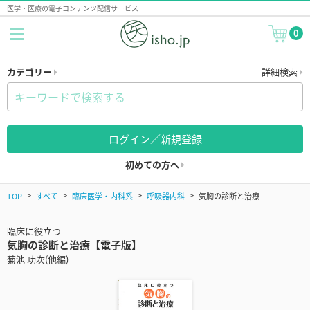
医学・医療の電子コンテンツ配信サービス
0
カテゴリー
詳細検索
ログイン／新規登録
初めての方へ
TOP
すべて
臨床医学・内科系
呼吸器内科
気胸の診断と治療
臨床に役立つ
気胸の診断と治療【電子版】
菊池 功次(他編)