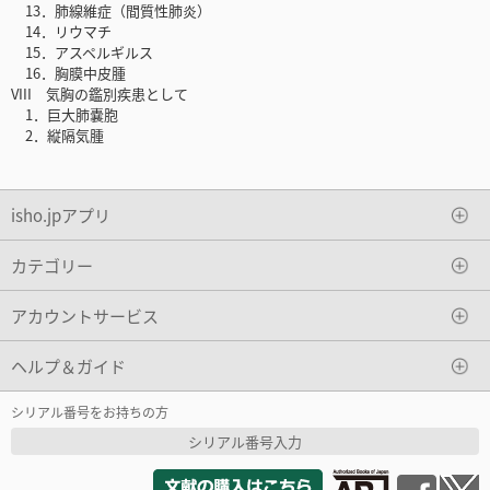
13．肺線維症（間質性肺炎）
14．リウマチ
15．アスペルギルス
16．胸膜中皮腫
VIII 気胸の鑑別疾患として
1．巨大肺嚢胞
2．縦隔気腫
isho.jpアプリ
カテゴリー
アカウントサービス
ヘルプ＆ガイド
シリアル番号をお持ちの方
シリアル番号入力