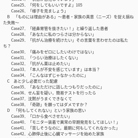
Case25．「何をしてもいいですよ」105
Case26．「様子を見ましょう」
B 「ものには理由がある」～患者・家族の真意（ニーズ）を捉え損ね
た失敗～
Case27．「経鼻胃管を抜きたい！」と繰り返した患者
Case28．「あなたに私のつらさは分からない」
Case29．「抗がん治療を続けたい」その言葉を言わせたのは私た
ち？
Case30．「痛みをゼロにしたいわけではない」
Case31．「つらい治療はしたくない」
Case32．「抗がん薬は止めたい」
Case33．「本人が不安を感じています」は本当？
Case34．「こんなはずじゃなかったのに」
C あと少し必要だった配慮
Case35．「あなただけに話したつもりだったのに」
Case36．せん妄を疑い，簡易テストを行ったら
Case37．沈黙がうまくできなくて
Case38．「奇跡」を願ってはダメですか？
D 「何もしてくれない」という家族の思い
Case39．「口から食べさせたい」
Case40．「モニター装着で異常の早期発見をしてほしい！」
Case41．「苦しそうなのに，最期に何もしてくれなかった」
Case42．心肺停止後に心臓マッサージを始めた家族