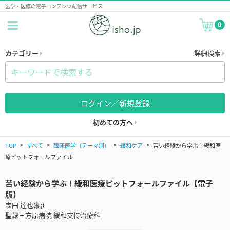
医学・医療の電子コンテンツ配信サービス
0
カテゴリー
詳細検索
ログイン／新規登録
初めての方へ
TOP
すべて
臨床医学（テーマ別）
緩和ケア
苦い経験から学ぶ！緩和医
療ピットフォールファイル
苦い経験から学ぶ！緩和医療ピットフォールファイル【電子
版】
森田 達也(編)
聖隷三方原病院 緩和支持治療科