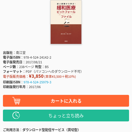
出版社
南江堂
電子版ISBN
978-4-524-24142-2
電子版発売日
2017/08/21
ページ数
238ページ
判型
B5
フォーマット
PDF（パソコンへのダウンロード不可）
¥3,850
電子版販売価格：
(本体¥3,500＋税10％)
印刷版ISBN
978-4-524-25979-3
印刷版発行年月
2017/06
カートに入れる
ちょっと立ち読み
ご利用方法
ダウンロード型配信サービス（買切型）