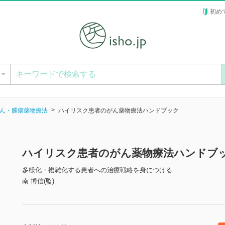
初め
ー
ん・腫瘍薬物療法
ハイリスク患者のがん薬物療法ハンドブック
ハイリスク患者のがん薬物療法ハンドブ
多様化・複雑化する患者への治療戦略を身につける
南 博信(監)