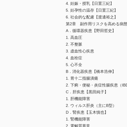
4. 妊娠・授乳【日置三紀】
5. 妊孕性の温存【日置三紀】
6. 社会的な配慮【渡邊裕之】
第2章 副作用リスクを高める病
A．循環器疾患【野田哲史】
1. 高血圧
2. 不整脈
3. 虚血性心疾患
4. 血栓症
5. 心不全
B．消化器疾患【橋本浩伸】
1. 胃十二指腸潰瘍
2. 下痢・便秘・炎症性腸疾患（IB
C．肝疾患【黒田純子】
1. 肝機能障害
2. ウィルス肝炎（主にB型）
D．腎疾患【玉木慎也】
1. 腎機能障害
2. 電解質異常