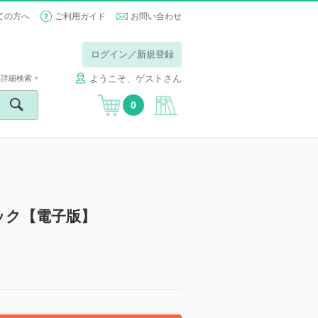
ての方へ
ご利用ガイド
お問い合わせ
ログイン／新規登録
ようこそ、ゲストさん
詳細検索
0
ック【電子版】