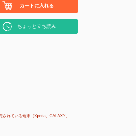
カートに入れる
ちょっと立ち読み
売されている端末（Xperia、GALAXY、