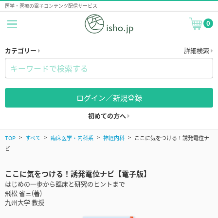
医学・医療の電子コンテンツ配信サービス
0
カテゴリー
詳細検索
ログイン／新規登録
初めての方へ
TOP
すべて
臨床医学・内科系
神経内科
ここに気をつける！誘発電位ナ
ビ
ここに気をつける！誘発電位ナビ【電子版】
はじめの一歩から臨床と研究のヒントまで
飛松 省三(著)
九州大学 教授