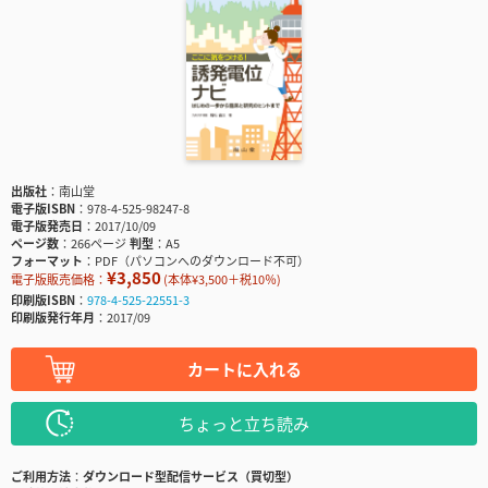
出版社
南山堂
電子版ISBN
978-4-525-98247-8
電子版発売日
2017/10/09
ページ数
266ページ
判型
A5
フォーマット
PDF（パソコンへのダウンロード不可）
¥3,850
電子版販売価格：
(本体¥3,500＋税10％)
印刷版ISBN
978-4-525-22551-3
印刷版発行年月
2017/09
カートに入れる
ちょっと立ち読み
ご利用方法
ダウンロード型配信サービス（買切型）