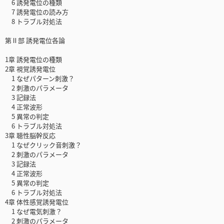
6 誘発電位の種類
7 誘発電位の読み方
8 トラブル対処法
第Ⅱ部 誘発電位各論
1章 誘発電位の種類
2章 視覚誘発電位
1 なぜパターン刺激？
2 刺激のパラメータ
3 記録法
4 正常波形
5 異常の判定
6 トラブル対処法
3章 聴性脳幹反応
1 なぜクリック音刺激？
2 刺激のパラメータ
3 記録法
4 正常波形
5 異常の判定
6 トラブル対処法
4章 体性感覚誘発電位
1 なぜ電気刺激？
2 刺激のパラメータ