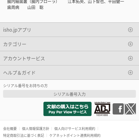
腸内細菌叢（腸内フローラ） 江本拓央、山下智也、平田健一
歯周病 山田 聡
isho.jpアプリ
カテゴリー
アカウントサービス
ヘルプ＆ガイド
シリアル番号をお持ちの方
シリアル番号入力
会社概要
個人情報保護方針
個人向けサービス利用規約
特定商取引法に基づく表記
ケアネットポイント連携利用規約