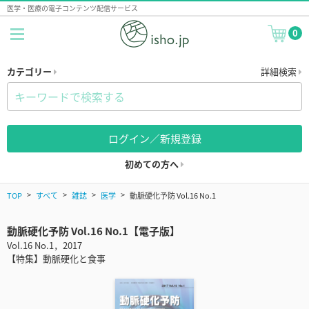
医学・医療の電子コンテンツ配信サービス
0
カテゴリー
詳細検索
ログイン／新規登録
初めての方へ
TOP
すべて
雑誌
医学
動脈硬化予防 Vol.16 No.1
動脈硬化予防 Vol.16 No.1【電子版】
Vol.16 No.1，2017
【特集】動脈硬化と食事