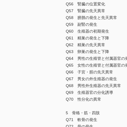
Q56 腎臓の位置変化
Q57 腎臓の先天異常
Q58 膀胱の発生と先天異常
Q59 副腎の発生
Q60 生殖器の初期発生
Q61 精巣の発生と下降
Q62 精巣の先天異常
Q63 卵巣の発生と下降
Q64 男性の生殖管と付属器官の
Q65 女性の生殖管と付属器官の
Q66 子宮・腟の先天異常
Q67 男女の外生殖器の発生
Q68 男性外生殖器の先天異常
Q69 生殖器官の分化誘導
Q70 性分化の異常
5 骨格・筋・四肢
Q71 軟骨の発生
Q72 骨の発生