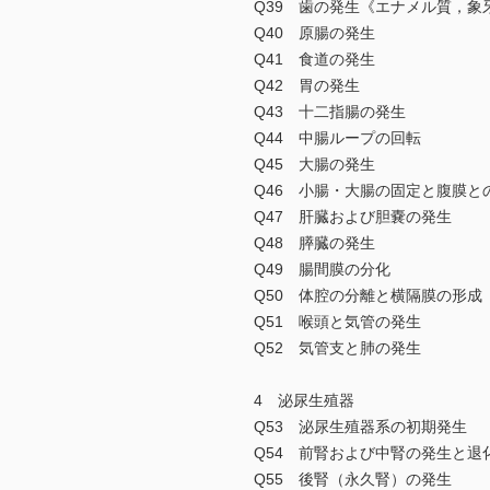
Q39 歯の発生《エナメル質，象
Q40 原腸の発生
Q41 食道の発生
Q42 胃の発生
Q43 十二指腸の発生
Q44 中腸ループの回転
Q45 大腸の発生
Q46 小腸・大腸の固定と腹膜と
Q47 肝臓および胆嚢の発生
Q48 膵臓の発生
Q49 腸間膜の分化
Q50 体腔の分離と横隔膜の形成
Q51 喉頭と気管の発生
Q52 気管支と肺の発生
4 泌尿生殖器
Q53 泌尿生殖器系の初期発生
Q54 前腎および中腎の発生と退
Q55 後腎（永久腎）の発生