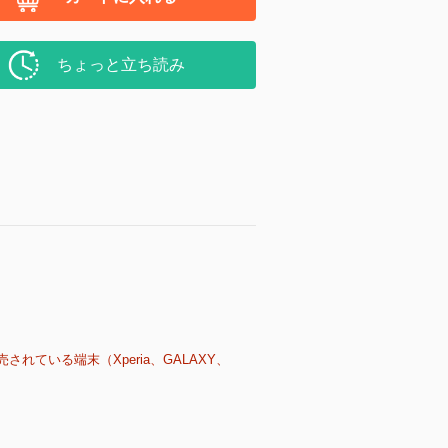
ちょっと立ち読み
売されている端末（Xperia、GALAXY、