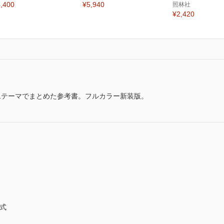
,400
¥5,940
照林社
¥2,420
1テーマでまとめた参考書。フルカラー新装版。
式