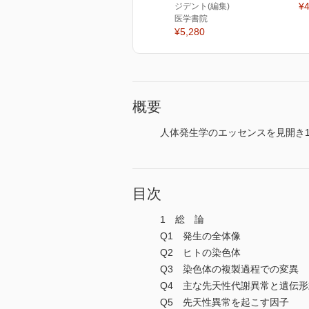
¥4
ジデント(編集)
医学書院
¥5,280
概要
人体発生学のエッセンスを見開き
目次
1 総 論
Q1 発生の全体像
Q2 ヒトの染色体
Q3 染色体の複製過程での変異
Q4 主な先天性代謝異常と遺伝形
Q5 先天性異常を起こす因子