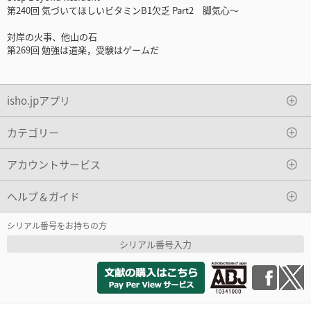
第240回 気づいてほしいビタミンB1欠乏 Part2 脚気心～
対岸の火事、他山の石
第269回 勉強は道楽，受験はゲームだ
isho.jpアプリ
カテゴリー
アカウントサービス
ヘルプ＆ガイド
シリアル番号をお持ちの方
シリアル番号入力