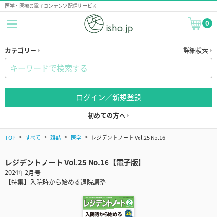
医学・医療の電子コンテンツ配信サービス
0
カテゴリー
詳細検索
ログイン／新規登録
初めての方へ
TOP
すべて
雑誌
医学
レジデントノート Vol.25 No.16
レジデントノート Vol.25 No.16【電子版】
2024年2月号
【特集】入院時から始める退院調整