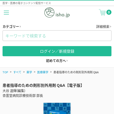
医学・医療の電子コンテンツ配信サービス
0
カテゴリー
詳細検索
ログイン／新規登録
初めての方へ
TOP
すべて
薬学
医療薬学
患者指導のための剤形別外用剤 Q&A
患者指導のための剤形別外用剤 Q&A【電子版】
大谷 道輝(編集)
杏雲堂病院診療技術部 部長