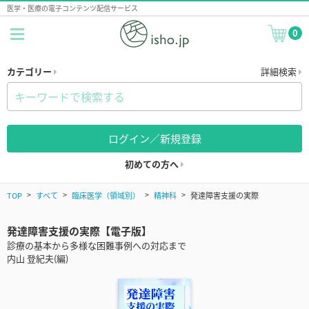
医学・医療の電子コンテンツ配信サービス
0
カテゴリー
詳細検索
ログイン／新規登録
初めての方へ
TOP
すべて
臨床医学（領域別）
精神科
発達障害支援の実際
発達障害支援の実際【電子版】
診療の基本から多様な困難事例への対応まで
内山 登紀夫(編)