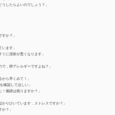
うしたらよいのでしょう？」
」
すか？」
います」
ぐに湿疹が悪くなります」
で，卵アレルギーですよね？」
から早くみて！」
を確認してほしい」
！傷跡は残りますか？」
りひいています．ストレスですか？」
すか？」