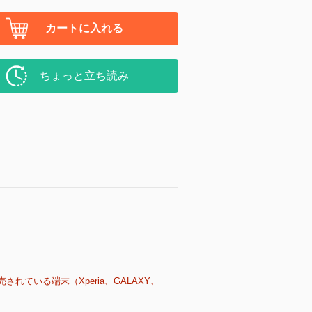
カートに入れる
ちょっと立ち読み
売されている端末（Xperia、GALAXY、