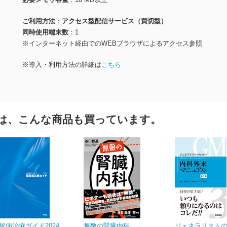
ご利用方法
アクセス型配信サービス（買切型）
同時使用端末数
1
※インターネット経由でのWEBブラウザによるアクセス参照
※導入・利用方法の詳細は
こちら
は、こんな商品も買っています。
尿病治療ガイド2024
無敵の腎臓内科
ジェネラリスト