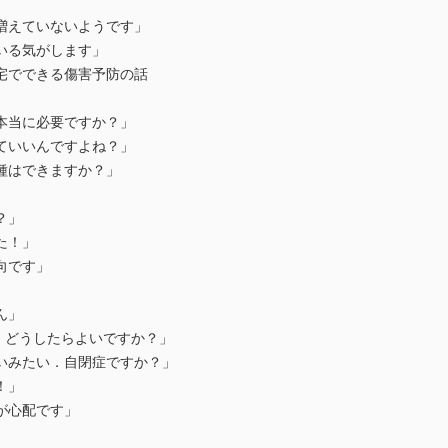
えていないようです」
る気がします」
でできる傷害予防の話
当に必要ですか？」
いいんですよね？」
はできますか？」
？」
た！」
向です」
ん」
どうしたらよいですか？」
みたい．自閉症ですか？」
！」
心配です」