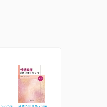
のための内
性感染症 診断・治療ガイド