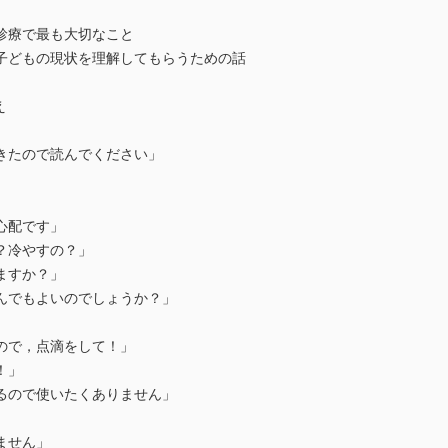
診療で最も大切なこと
子どもの現状を理解してもらうための話
え
たので読んでください」
配です」
冷やすの？」
すか？」
でもよいのでしょうか？」
で，点滴をして！」
！」
ので使いたくありません」
ません」