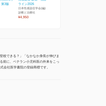
 第3版
ライン2026
日本性感染症学会(編)
診断と治療社
¥4,950
ば登校できる？」「なかなか身長が伸びま
する前に、ベテラン小児科医の外来をこっ
株式会社医学書院の登録商標です。