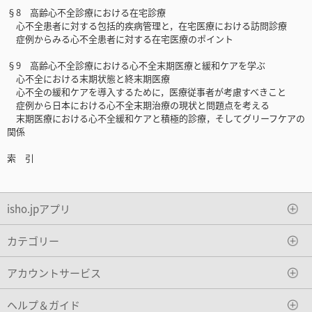
§8 高齢心不全診療における在宅診療
心不全患者に対する包括的疾病管理と，在宅医療における訪問診療
症例からみる心不全患者に対する在宅医療のポイント
§9 高齢心不全診療における心不全末期医療と緩和ケアを学ぶ
心不全における末期状態と終末期医療
心不全の緩和ケアを導入するために，医療従事者が考慮すべきこと
症例から日本における心不全末期治療の現状と問題点を考える
末期医療における心不全緩和ケアと積極的診療，そしてグリーフケアの
関係
索 引
isho.jpアプリ
カテゴリー
アカウントサービス
ヘルプ＆ガイド