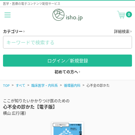
医学・医療の電子コンテンツ配信サービス
0
カテゴリー
詳細検索
ログイン／新規登録
初めての方へ
TOP
すべて
臨床医学・内科系
循環器内科
心不全の診かた
ここが知りたいかかりつけ医のための
心不全の診かた【電子版】
横山 広行(著)