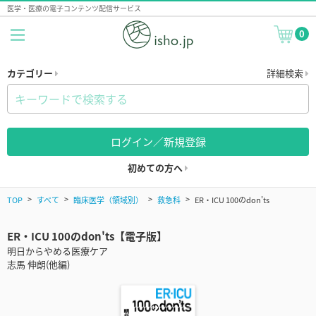
医学・医療の電子コンテンツ配信サービス
0
カテゴリー
詳細検索
ログイン／新規登録
初めての方へ
TOP
すべて
臨床医学（領域別）
救急科
ER・ICU 100のdon'ts
ER・ICU 100のdon'ts【電子版】
明日からやめる医療ケア
志馬 伸朗(他編)