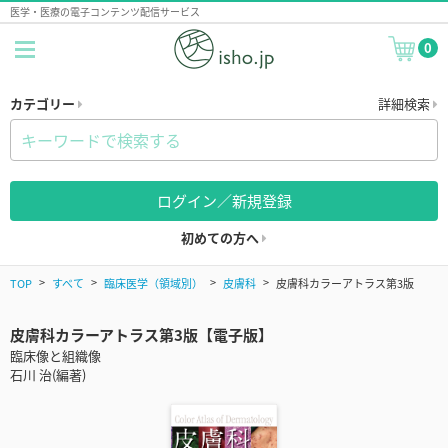
医学・医療の電子コンテンツ配信サービス
0
カテゴリー
詳細検索
ログイン／新規登録
初めての方へ
TOP
すべて
臨床医学（領域別）
皮膚科
皮膚科カラーアトラス第3版
皮膚科カラーアトラス第3版【電子版】
臨床像と組織像
石川 治(編著)