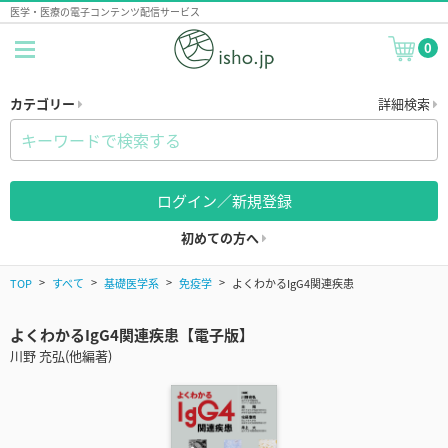
医学・医療の電子コンテンツ配信サービス
0
カテゴリー
詳細検索
ログイン／新規登録
初めての方へ
TOP
すべて
基礎医学系
免疫学
よくわかるIgG4関連疾患
よくわかるIgG4関連疾患【電子版】
川野 充弘(他編著)