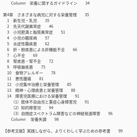
Column 栄養に関するガイドライン 34
第4章 さまざまな病児に対する栄養管理 35
1 新生児・乳児 35
2 先天代謝異常症 46
3 小児肥満と脂質異常症 51
4 小児の糖尿病 57
5 炎症性腸疾患 62
6 肝・胆疾患による肝機能不全 66
7 心不全 69
8 腎疾患・腎不全 72
9 呼吸器疾患 75
10 食物アレルギー 78
11 悪性腫瘍 81
12 小児集中治療と栄養管理 85
13 精神・心理疾患と栄養管理 88
14 障害児医療における栄養管理 91
（1）肢体不自由児と重症心身障害児 91
（2）知的障害児 94
（3）自閉症スペクトラム障害などの神経発達障害 96
Column 栄養失調 98
【参考文献】実践しながら，よりくわしく学ぶための参考書 99