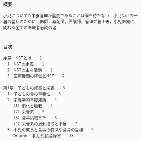
概要
小児についても栄養管理が重要であることは論を待たない．小児NSTの一
層の普及のために．医師，薬剤師，看護師，管理栄養士等，小児医療に
関わる全ての医療者必読の書．
目次
序章 NSTとは 1
1 NSTの定義 1
2 NSTの主な活動 1
3 医療機関の経営とNST 2
第1章 子どもの成長と栄養 3
1 子どもの食の重要性 3
2 栄養学的基礎知識 4
（1）消化と吸収 4
（2）栄養素 5
（3）食事摂取基準 6
（4）栄養素の過剰摂取と不足 7
3 小児の成長と食事の特徴や食育の目標 9
Column 乳幼児摂食障害 13