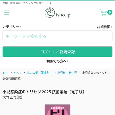
医学・医療の電子コンテンツ配信サービス
0
カテゴリー
詳細検索
ログイン／新規登録
初めての方へ
TOP
すべて
臨床医学（領域別）
小児科・新生児
小児感染症のトリセツ
2025 抗菌薬編
小児感染症のトリセツ 2025 抗菌薬編【電子版】
大竹 正悟(著)