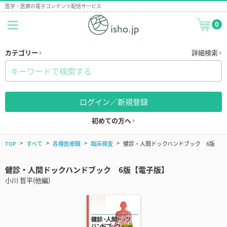
医学・医療の電子コンテンツ配信サービス
0
カテゴリー
詳細検索
ログイン／新規登録
初めての方へ
TOP
すべて
各種医療職
臨床検査
健診・人間ドックハンドブック 6版
健診・人間ドックハンドブック 6版【電子版】
小川 哲平(他編)