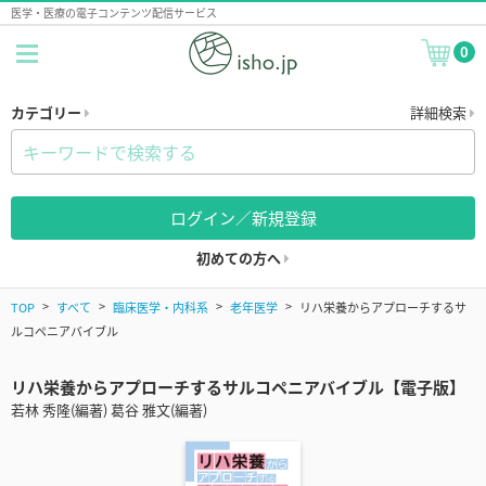
医学・医療の電子コンテンツ配信サービス
0
カテゴリー
詳細検索
ログイン／新規登録
初めての方へ
TOP
すべて
臨床医学・内科系
老年医学
リハ栄養からアプローチするサ
ルコペニアバイブル
リハ栄養からアプローチするサルコペニアバイブル【電子版】
若林 秀隆(編著) 葛谷 雅文(編著)