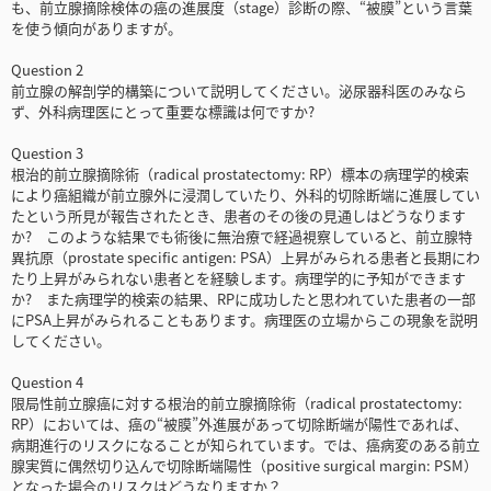
も、前立腺摘除検体の癌の進展度（stage）診断の際、“被膜”という言葉
を使う傾向がありますが。
Question 2
前立腺の解剖学的構築について説明してください。泌尿器科医のみなら
ず、外科病理医にとって重要な標識は何ですか?
Question 3
根治的前立腺摘除術（radical prostatectomy: RP）標本の病理学的検索
により癌組織が前立腺外に浸潤していたり、外科的切除断端に進展してい
たという所見が報告されたとき、患者のその後の見通しはどうなります
か? このような結果でも術後に無治療で経過視察していると、前立腺特
異抗原（prostate specific antigen: PSA）上昇がみられる患者と長期にわ
たり上昇がみられない患者とを経験します。病理学的に予知ができます
か? また病理学的検索の結果、RPに成功したと思われていた患者の一部
にPSA上昇がみられることもあります。病理医の立場からこの現象を説明
してください。
Question 4
限局性前立腺癌に対する根治的前立腺摘除術（radical prostatectomy:
RP）においては、癌の“被膜”外進展があって切除断端が陽性であれば、
病期進行のリスクになることが知られています。では、癌病変のある前立
腺実質に偶然切り込んで切除断端陽性（positive surgical margin: PSM）
となった場合のリスクはどうなりますか？