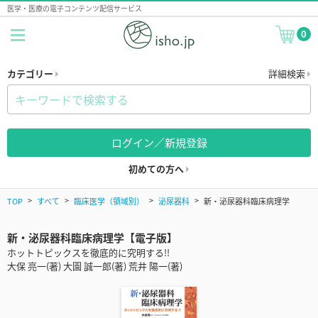
医学・医療の電子コンテンツ配信サービス
0
カテゴリー
詳細検索
ログイン／新規登録
初めての方へ
TOP
すべて
臨床医学（領域別）
泌尿器科
新・泌尿器科臨床病理学
新・泌尿器科臨床病理学【電子版】
ホットトピックスを徹底的に究明する!!
大保 亮一(著) 大園 誠一郎(著) 荒井 陽一(著)