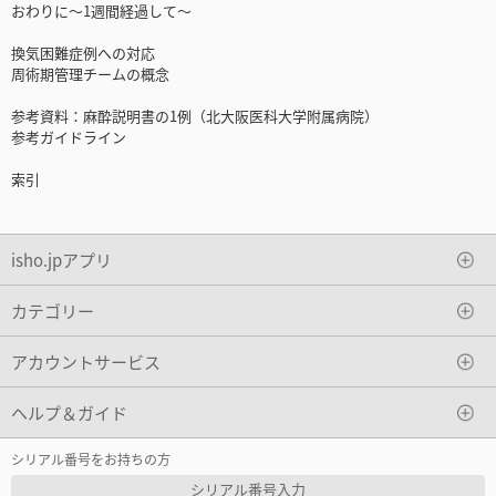
おわりに～1週間経過して～
換気困難症例への対応
周術期管理チームの概念
参考資料：麻酔説明書の1例（北大阪医科大学附属病院）
参考ガイドライン
索引
isho.jpアプリ
カテゴリー
アカウントサービス
ヘルプ＆ガイド
シリアル番号をお持ちの方
シリアル番号入力