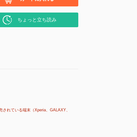
ちょっと立ち読み
売されている端末（Xperia、GALAXY、