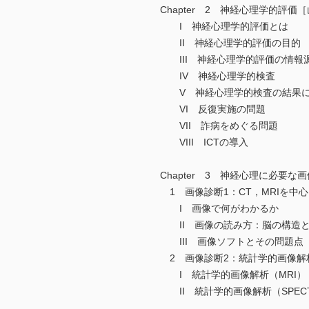
Chapter 2 神経心理学的評価
I 神経心理学的評価とは
II 神経心理学的評価の目的
III 神経心理学的評価の情報
IV 神経心理学的検査
V 神経心理学的検査の結果に
VI 反復実施の問題
VII 詐病をめぐる問題
VIII ICTの導入
Chapter 3 神経心理に必要な
1 画像診断1：CT，MRIを中
I 画像で何がわかるか
II 画像の読み方：脳の構造と
III 画像ソフトとその問題点
2 画像診断2：統計学的画像解析
I 統計学的画像解析（MRI）
II 統計学的画像解析（SPEC