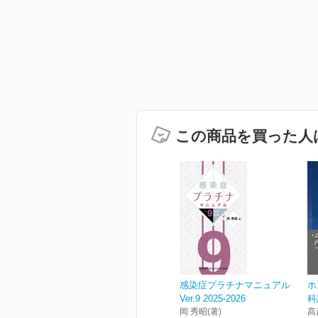
この商品を買った人
感染症プラチナマニュアル
ホ
Ver.9 2025-2026
科
岡 秀昭(著)
髙