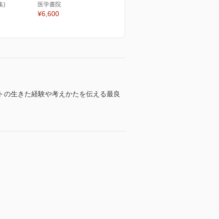
集)
医学書院
¥6,600
トの生きた経験や考えかたを伝える最良