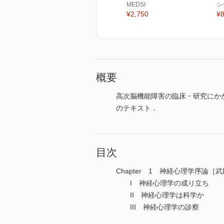
MEDSI
シ
¥2,750
¥8
概要
高次脳機能障害の臨床・研究にか
のテキスト．
目次
Chapter 1 神経心理学序論［
I 神経心理学の成り立ち
II 神経心理学は科学か
III 神経心理学の診察