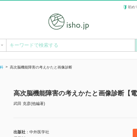
初め
ー
科
高次脳機能障害の考えかたと画像診断
高次脳機能障害の考えかたと画像診断【電
武田 克彦(他編著)
出版社
中外医学社