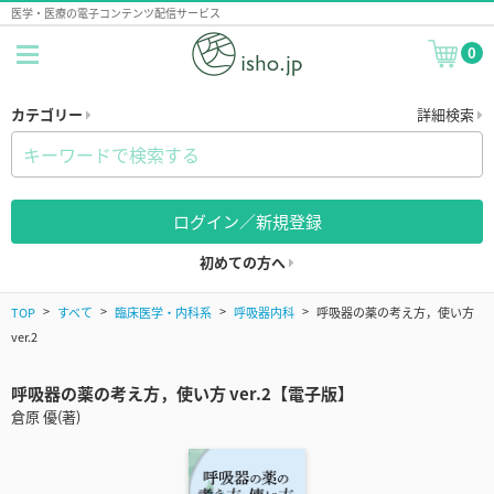
医学・医療の電子コンテンツ配信サービス
0
カテゴリー
詳細検索
ログイン／新規登録
初めての方へ
TOP
すべて
臨床医学・内科系
呼吸器内科
呼吸器の薬の考え方，使い方
ver.2
呼吸器の薬の考え方，使い方 ver.2【電子版】
倉原 優(著)