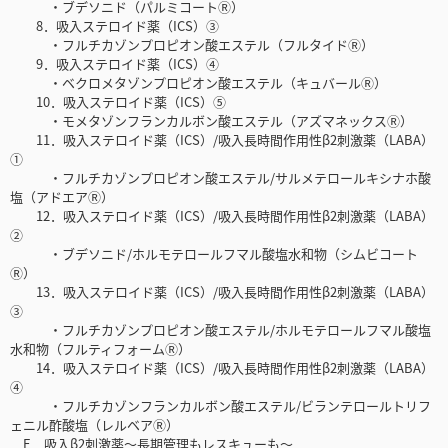
・ブデソニド（パルミコートⓇ）
8．吸入ステロイド薬（ICS）③
・フルチカゾンプロピオン酸エステル（フルタイドⓇ）
9．吸入ステロイド薬（ICS）④
・ベクロメタゾンプロピオン酸エステル（キュバールⓇ）
10．吸入ステロイド薬（ICS）⑤
・モメタゾンフランカルボン酸エステル（アズマネックスⓇ）
11．吸入ステロイド薬（ICS）/吸入長時間作用性β2刺激薬（LABA）
①
・フルチカゾンプロピオン酸エステル/サルメテロールキシナホ酸
塩（アドエアⓇ）
12．吸入ステロイド薬（ICS）/吸入長時間作用性β2刺激薬（LABA）
②
・ブデソニド/ホルモテロールフマル酸塩水和物（シムビコート
Ⓡ）
13．吸入ステロイド薬（ICS）/吸入長時間作用性β2刺激薬（LABA）
③
・フルチカゾンプロピオン酸エステル/ホルモテロールフマル酸塩
水和物（フルティフォームⓇ）
14．吸入ステロイド薬（ICS）/吸入長時間作用性β2刺激薬（LABA）
④
・フルチカゾンフランカルボン酸エステル/ビランテロールトリフ
ェニル酢酸塩（レルベアⓇ）
E．吸入β2刺激薬〜長期管理もレスキューも〜