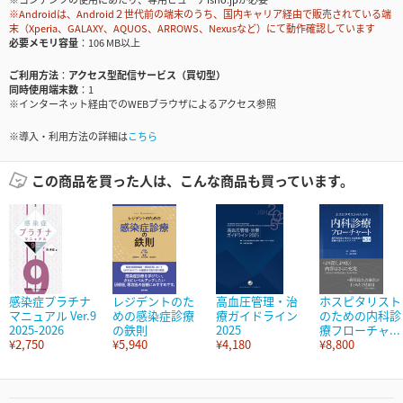
※Androidは、Android２世代前の端末のうち、国内キャリア経由で販売されている端
末（Xperia、GALAXY、AQUOS、ARROWS、Nexusなど）にて動作確認しています
必要メモリ容量
106 MB以上
ご利用方法
アクセス型配信サービス（買切型）
同時使用端末数
1
※インターネット経由でのWEBブラウザによるアクセス参照
※導入・利用方法の詳細は
こちら
この商品を買った人は、こんな商品も買っています。
感染症プラチナ
レジデントのた
高血圧管理・治
ホスピタリスト
マニュアル Ver.9
めの感染症診療
療ガイドライン
のための内科診
2025-2026
の鉄則
2025
療フローチャ...
¥2,750
¥5,940
¥4,180
¥8,800