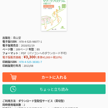
出版社
南山堂
電子版ISBN
978-4-525-98077-1
電子版発売日
2018/02/19
ページ数
189ページ
判型
B5
フォーマット
PDF（パソコンへのダウンロード不可）
¥3,300
電子版販売価格：
(本体¥3,000＋税10％)
印刷版ISBN
978-4-525-38381-7
印刷版発行年月
2013/08
カートに入れる
ちょっと立ち読み
ご利用方法
ダウンロード型配信サービス（買切型）
同時使用端末数
2