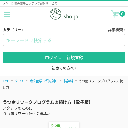
医学・医療の電子コンテンツ配信サービス
0
カテゴリー
詳細検索
ログイン／新規登録
初めての方へ
TOP
すべて
臨床医学（領域別）
精神科
うつ病リワークプログラムの続
け方
うつ病リワークプログラムの続け方【電子版】
スタッフのために
うつ病リワーク研究会(編集)