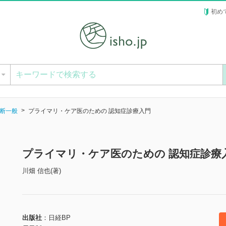
初め
ー
断一般
プライマリ・ケア医のための 認知症診療入門
プライマリ・ケア医のための 認知症診療
川畑 信也(著)
出版社
日経BP