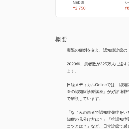
MEDSI
シ
¥2,750
¥8
概要
実際の症例を交え、認知症診療の
2020年、患者数が325万人に
ます。
日経メディカルOnlineでは、
医の認知症診療講座」が好評連載
で解説しています。
「なじみの患者で認知症発症をい
知症の見分け方は？」「抗認知症
コツとは？」など、日常診療で感