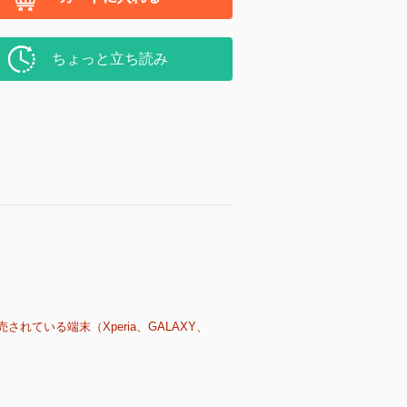
ちょっと立ち読み
売されている端末（Xperia、GALAXY、