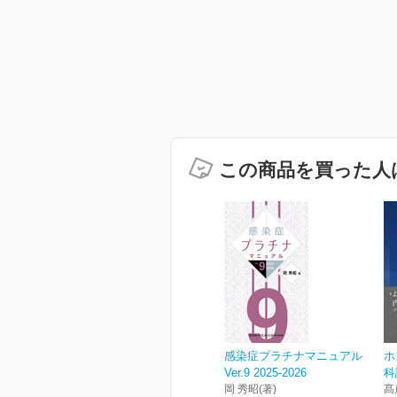
この商品を買った人
感染症プラチナマニュアル
ホ
Ver.9 2025-2026
科
岡 秀昭(著)
髙