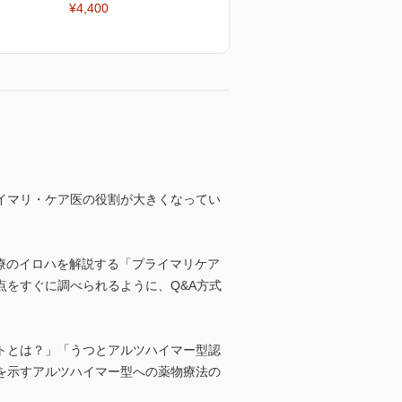
¥4,400
ライマリ・ケア医の役割が大きくなってい
診療のイロハを解説する「プライマリケア
をすぐに調べられるように、Q&A方式
トとは？」「うつとアルツハイマー型認
を示すアルツハイマー型への薬物療法の