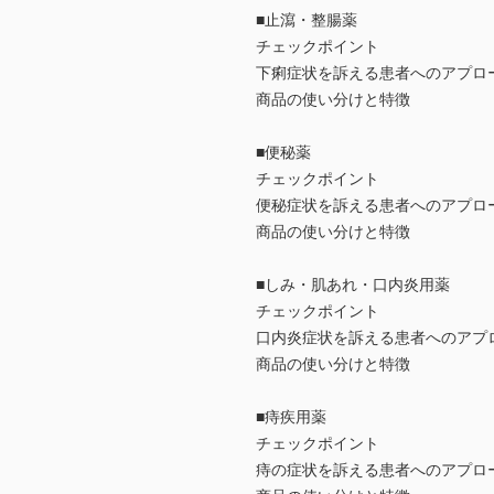
■止瀉・整腸薬
チェックポイント
下痢症状を訴える患者へのアプロ
商品の使い分けと特徴
■便秘薬
チェックポイント
便秘症状を訴える患者へのアプロ
商品の使い分けと特徴
■しみ・肌あれ・口内炎用薬
チェックポイント
口内炎症状を訴える患者へのアプ
商品の使い分けと特徴
■痔疾用薬
チェックポイント
痔の症状を訴える患者へのアプロ