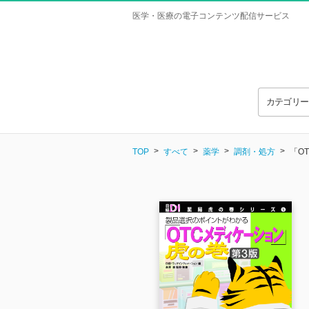
医学・医療の電子コンテンツ配信サービス
カテゴリ
TOP
すべて
薬学
調剤・処方
「O