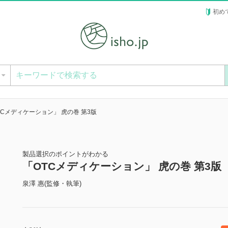
初め
ー
TCメディケーション」 虎の巻 第3版
製品選択のポイントがわかる
「OTCメディケーション」 虎の巻 第3版
泉澤 惠(監修・執筆)