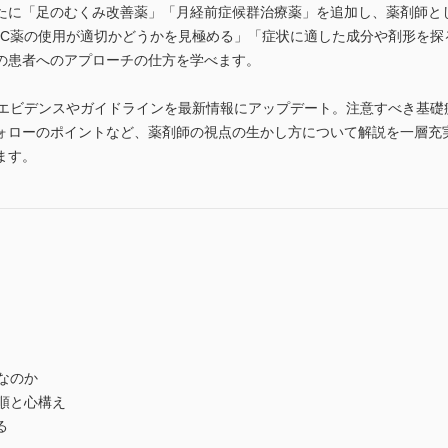
たに「足のむくみ改善薬」「月経前症候群治療薬」を追加し、薬剤師と
TC薬の使用が適切かどうかを見極める」「症状に適した成分や剤形を探
の患者へのアプローチの仕方を学べます。
るエビデンスやガイドラインを最新情報にアップデート。注意すべき基礎
ォローのポイントなど、薬剤師の視点の生かし方について解説を一層充
ます。
なのか
順と心構え
る