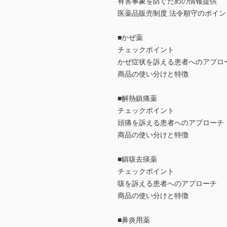
有害事象を防ぐための情報提供
医薬品販売制度 法令順守のポイン
■かぜ薬
チェックポイント
かぜ症状を訴える患者へのアプロ
商品の使い分けと特徴
■解熱鎮痛薬
チェックポイント
頭痛を訴える患者へのアプローチ
商品の使い分けと特徴
■鎮咳去痰薬
チェックポイント
咳を訴える患者へのアプローチ
商品の使い分けと特徴
■鼻炎用薬