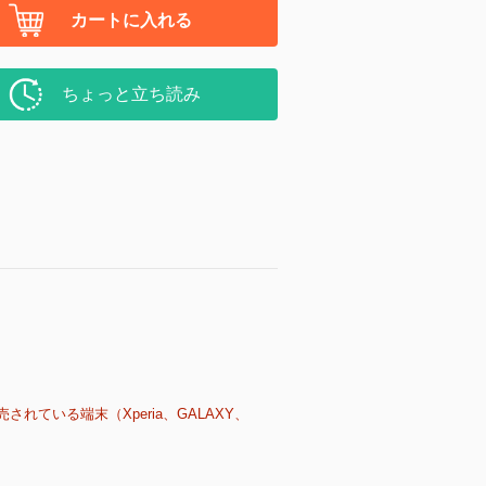
カートに入れる
ちょっと立ち読み
売されている端末（Xperia、GALAXY、